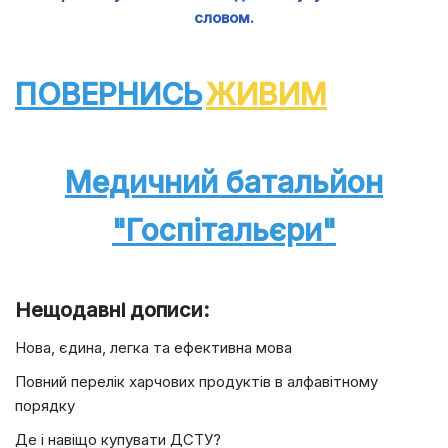
словом.
ПОВЕРНИСЬ
ЖИВИМ
Медичний батальйон
"Госпітальєри"
Нещодавні дописи:
Нова, єдина, легка та ефективна мова
Повний перелік харчових продуктів в алфавітному
порядку
Де і навіщо купувати ДСТУ?