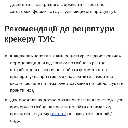
досягнення найкращого формування тестової
заготовки, форми і структури кінцевого продукту).
Рекомендації до рецептури
крекеру ТУК:
щавелева кислота в даній рецептурі є підкислювачем
середовища для підтримки потрібного рН (це
потрібно для ефективної роботи ферментного
препарату; на практиці можна замінити лимонною
кислотою, але оптимальне дозування потрібно шукати
практично);
для досягнення добре розвиненої і піднятої структури
крекеру потрібно на практиці знайти оптимальну
пропорцію в цьому
рецепті
розпушувачів амоній /
сода;