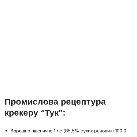
Промислова рецептура
крекеру “Тук”:
борошно пшеничне 1 / с (85,5% сухих речовин) 100,0