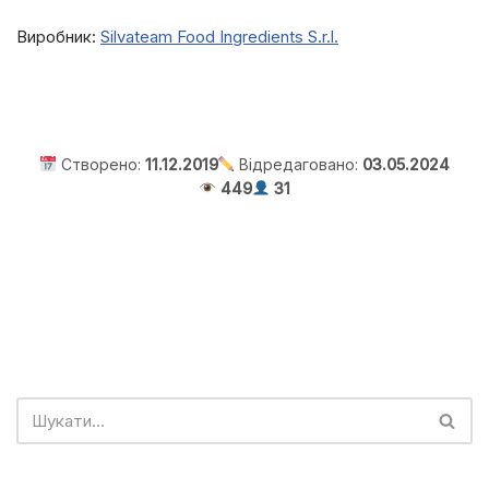
Виробник:
Silvateam Food Ingredients S.r.l.
Створено:
11.12.2019
Відредаговано:
03.05.2024
449
31