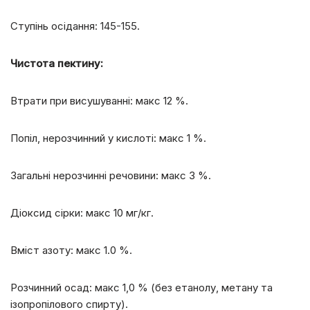
Ступінь осідання: 145-155.
Чистота пектину:
Втрати при висушуванні: макс 12 %.
Попіл, нерозчинний у кислоті: макс 1 %.
Загальні нерозчинні речовини: макс 3 %.
Діоксид сірки: макс 10 мг/кг.
Вміст азоту: макс 1.0 %.
Розчинний осад: макс 1,0 % (без етанолу, метану та
ізопропілового спирту).