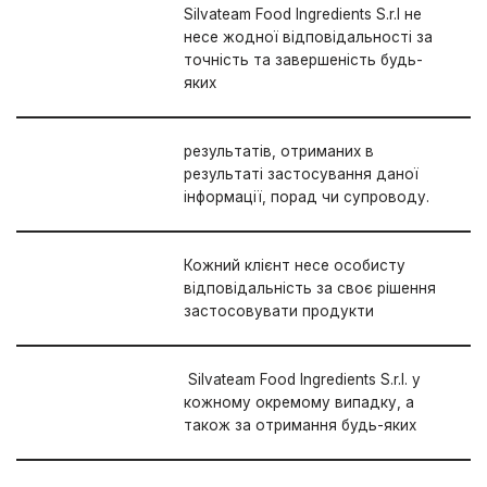
Silvateam Food Ingredients S.r.l не
несе жодної відповідальності за
точність та завершеність будь-
яких
результатів, отриманих в
результаті застосування даної
інформації, порад чи супроводу.
Кожний клієнт несе особисту
відповідальність за своє рішення
застосовувати продукти
Silvateam Food Ingredients S.r.l. у
кожному окремому випадку, а
також за отримання будь-яких