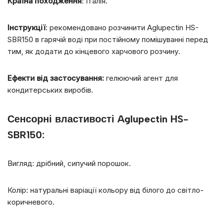
Країна походження
: Італія.
Інструкції
: рекомендовано розчинити Aglupectin HS-
SBR150 в гарячій воді при постійному помішуванні перед
тим, як додати до кінцевого харчового розчину.
Ефекти від застосування:
гелюючий агент для
кондитерських виробів.
Сенсорні властивості Aglupectin HS-
SBR150:
Вигляд: дрібний, сипучий порошок.
Колір: натуральні варіації кольору від білого до світло-
коричневого.