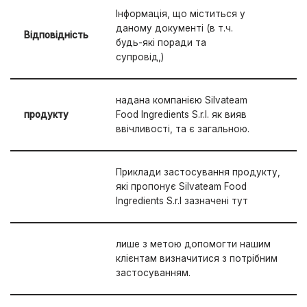
Інформація, що міститься у
даному документі (в т.ч.
Відповідність
будь-які поради та
супровід,)
надана компанією Silvateam
продукту
Food Ingredients S.r.l. як вияв
ввічливості, та є загальною.
Приклади застосування продукту,
які пропонує Silvateam Food
Ingredients S.r.l зазначені тут
лише з метою допомогти нашим
клієнтам визначитися з потрібним
застосуванням.