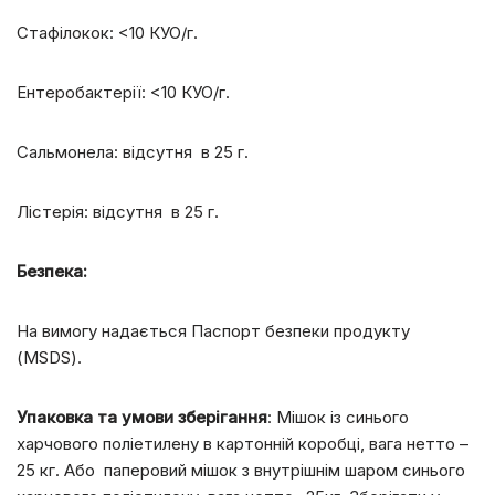
Стафілокок: <10 КУО/г.
Ентеробактерії: <10 КУО/г.
Сальмонела: відсутня в 25 г.
Лістерія: відсутня в 25 г.
Безпека:
На вимогу надається Паспорт безпеки продукту
(MSDS).
Упаковка та умови зберігання
: Мішок із синього
харчового поліетилену в картонній коробці, вага нетто –
25 кг. Або паперовий мішок з внутрішнім шаром синього