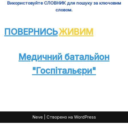
Використовуйте СЛОВНИК для пошуку за ключовим
словом.
ПОВЕРНИСЬ
ЖИВИМ
Медичний батальйон
"Госпітальєри"
Neve
| Створено на
WordPress