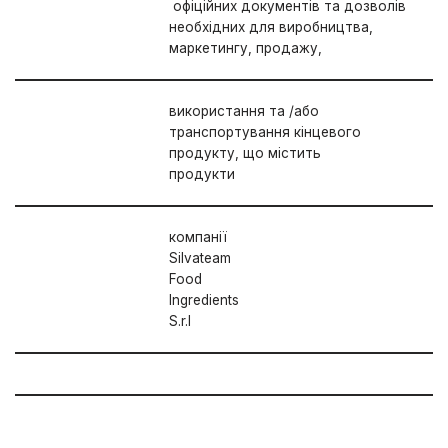
офіційних документів та дозволів
необхідних для виробництва,
маркетингу, продажу,
використання та /або
транспортування кінцевого
продукту, що містить
продукти
компанії
Silvateam
Food
Ingredients
S.r.l