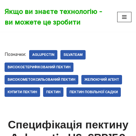
Якщо ви знаєте технологію -
Перейти
ви можете це зробити
до
вмісту
Позначки:
AGLUPECTIN
SILVATEAM
ВИСОКОЕТЕРИФІКОВАНИЙ ПЕКТИН
ВИСОКОМЕТОКСИЛЬОВАНИЙ ПЕКТИН
ЖЕЛЮЮЧИЙ АГЕНТ
КУПИТИ ПЕКТИН
ПЕКТИН
ПЕКТИН ПОВІЛЬНОЇ САДКИ
Специфікація пектину