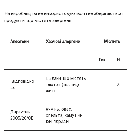
На виробництві не використовуються і не зберігаються
продукти, що містять алергени.
Алергени
Харчові алергени
Містить
Так
Ні
1. Злаки, що містять
(Відповідно
глютен (пшениця,
Х
до
жито,
ячмінь, овес,
Директив
спельта, камут чи
2005/26/СЕ
їхні гібридні