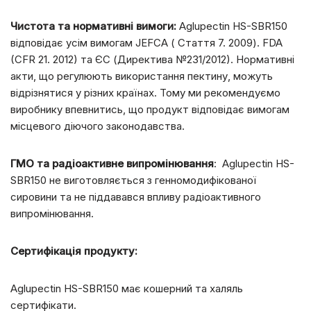
Чистота та нормативні вимоги:
Aglupectin HS-SBR150
відповідає усім вимогам JEFCA ( Стаття 7. 2009). FDA
(CFR 21. 2012) та ЄС (Директива №231/2012). Нормативні
акти, що регулюють використання пектину, можуть
відрізнятися у різних країнах. Тому ми рекомендуємо
виробнику впевнитись, що продукт відповідає вимогам
місцевого діючого законодавства.
ГМО та радіоактивне випромінювання
: Aglupectin HS-
SBR150 не виготовляється з генномодифікованої
сировини та не піддавався впливу радіоактивного
випромінювання.
Сертифікація продукту:
Aglupectin HS-SBR150 має кошерний та халяль
сертифікати.