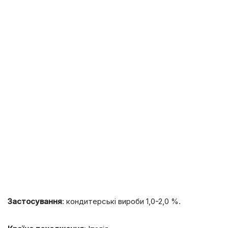
Застосування
: кондитерські вироби 1,0-2,0 %.