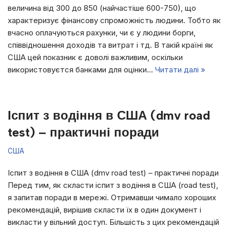
величина від 300 до 850 (найчастіше 600-750), що
характеризує фінансову спроможність людини. Тобто як
вчасно оплачуються рахунки, чи є у людини борги,
співвідношення доходів та витрат і тд. В такій країні як
СШA цей показник є доволі важливим, оскільки
використовуєтся банками для оцінки…
Читати далі »
Іспит з водіння в США (dmv road
test) – практичні поради
США
Іспит з водіння в США (dmv road test) – практичні поради
Перед тим, як скласти іспит з водіння в США (road test),
я запитав поради в мережі. Отримавши чимало хороших
рекомендацій, вирішив скласти їх в один документ і
викласти у вільний доступ. Більшість з цих рекомендацій