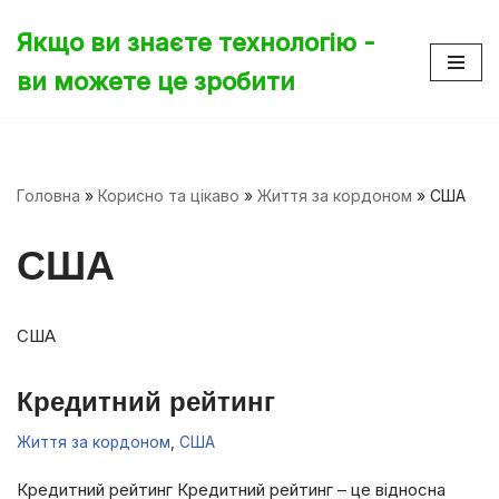
Якщо ви знаєте технологію -
Перейти
ви можете це зробити
до
вмісту
Головна
»
Корисно та цікаво
»
Життя за кордоном
»
США
США
США
Кредитний рейтинг
Життя за кордоном
,
США
Кредитний рейтинг Кредитний рейтинг – це відносна