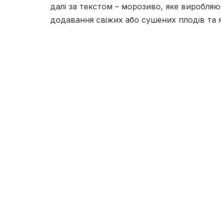
далі за текстом – морозиво, яке виробляю
додавання свіжих або сушених плодів та я