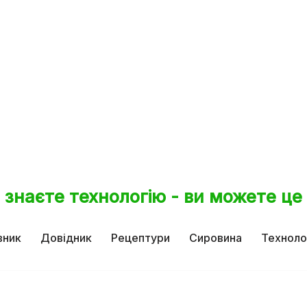
 знаєте технологію - ви можете це
вник
Довідник
Рецептури
Сировина
Техноло