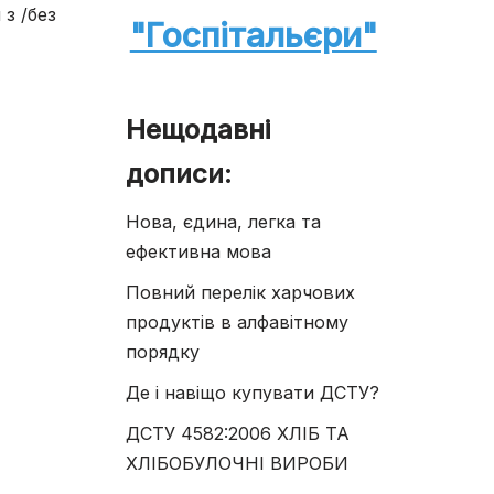
з /без
"Госпітальєри"
Нещодавні
дописи:
Нова, єдина, легка та
ефективна мова
Повний перелік харчових
продуктів в алфавітному
порядку
Де і навіщо купувати ДСТУ?
ДСТУ 4582:2006 ХЛІБ ТА
ХЛІБОБУЛОЧНІ ВИРОБИ