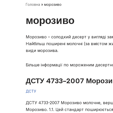
Головна
»
морозиво
морозиво
Морозиво – солодкий десерт у вигляді за
Найбільш поширені молочні (за вмістом ж
види морозива.
Більше інформації по мороженим десертн
ДСТУ 4733-2007 Морози
ДСТУ
ДСТУ 4733-2007 Морозиво молочне, вершк
Морозиво. 1.1. Цей стандарт поширюється