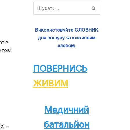
Використовуйте СЛОВНИК
для пошуку за ключовим
тів.
словом.
ктові
ПОВЕРНИСЬ
ЖИВИМ
Медичний
батальйон
р) –