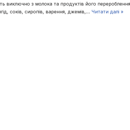
ть виключно з молока та продуктів його перероблення 
гід, соків, сиропів, варення, джемів,…
Читати далі »