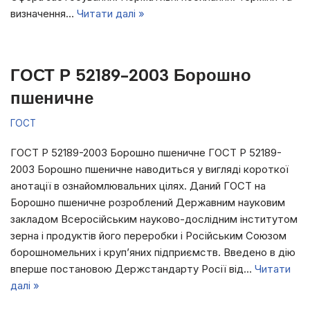
визначення…
Читати далі »
ГОСТ Р 52189-2003 Борошно
пшеничне
ГОСТ
ГОСТ Р 52189-2003 Борошно пшеничне ГОСТ Р 52189-
2003 Борошно пшеничне наводиться у вигляді короткої
анотації в ознайомлювальних цілях. Даний ГОСТ на
Борошно пшеничне розроблений Державним науковим
закладом Всеросійським науково-дослідним інститутом
зерна і продуктів його переробки і Російським Союзом
борошномельних і круп’яних підприємств. Введено в дію
вперше постановою Держстандарту Росії від…
Читати
далі »