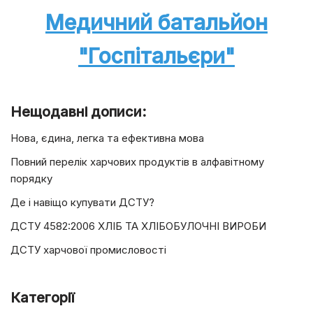
Медичний батальйон
"Госпітальєри"
Нещодавні дописи:
Нова, єдина, легка та ефективна мова
Повний перелік харчових продуктів в алфавітному
порядку
Де і навіщо купувати ДСТУ?
ДСТУ 4582:2006 ХЛІБ ТА ХЛІБОБУЛОЧНІ ВИРОБИ
ДСТУ харчової промисловості
Категорії