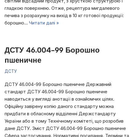
світлий відсадний продукт, з хрусткою структурою і
гладкою поверхнею. Отже, рецептура мигдалевого
печива з розрахунку на вихід в 10 кг готової продукції:
борошно…
Читати далі »
ДСТУ 46.004-99 Борошно
пшеничне
ДСТУ
ДСТУ 46.004-99 Борошно пшеничне Державний
стандарт ДСТУ 46.004-99 Борошно пшеничне
наводиться у вигляді анотації в ознайомчих цілях.
Офіційну завірену копію даного стандарту можна
придбати в обласному відділенні Держстандарту
України або в тому Технічному комітеті, що розробив
дане ДСТУ. Зміст ДСТУ 46.004-99 Борошно пшеничне
Сфера застосування. Нормативні посилання. Терміни та