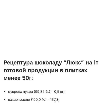
Рецептура шоколаду “Люкс” на 1т
готовой продукции в плитках
менее 50г:
цукрова пудра (99,85 %) – 0,5 кг;
какао-масло (100,0 %) – 137,3;