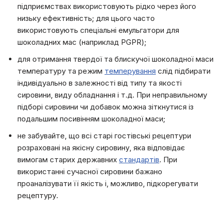
підприємствах використовують рідко через його
низьку ефективність; для цього часто
використовують спеціальні емульгатори для
шоколадних мас (наприклад PGPR);
для отримання твердої та блискучої шоколадної маси
температуру та режим
темперування
слід підбирати
індивідуально в залежності від типу та якості
сировини, виду обладнання і т.д. При неправильному
підборі сировини чи добавок можна зіткнутися із
подальшим посивінням шоколадної маси;
не забувайте, що всі старі гостівські рецептури
розраховані на якісну сировину, яка відповідає
вимогам старих державних
стандартів
. При
використанні сучасної сировини бажано
проаналізувати її якість і, можливо, підкорегувати
рецептуру.