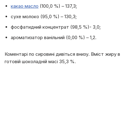
какао масло
(100,0 %) – 137,3;
сухе молоко (95,0 %) – 130,3;
фосфатидний концентрат (98,5 %)- 3,0;
ароматизатор ванільний (0,00 %) – 1,2.
Коментарі по сировині дивіться внизу. Вміст жиру в
готовій шоколадній масі 35,3 %.