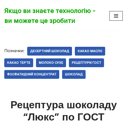
Якщо ви знаєте технологію -
Перейти
ви можете це зробити
до
вмісту
Позначки:
ДЕСЕРТНИЙ ШОКОЛАД
КАКАО МАСЛО
КАКАО ТЕРТЕ
МОЛОКО СУХЕ
РЕЦЕПТУРИ ГОСТ
ФОСФАТИДНИЙ КОНЦЕНТРАТ
ШОКОЛАД
Рецептура шоколаду
“Люкс” по ГОСТ