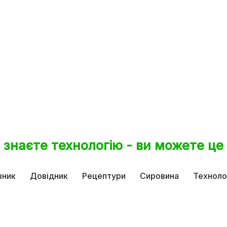
 знаєте технологію - ви можете це
вник
Довідник
Рецептури
Сировина
Техноло