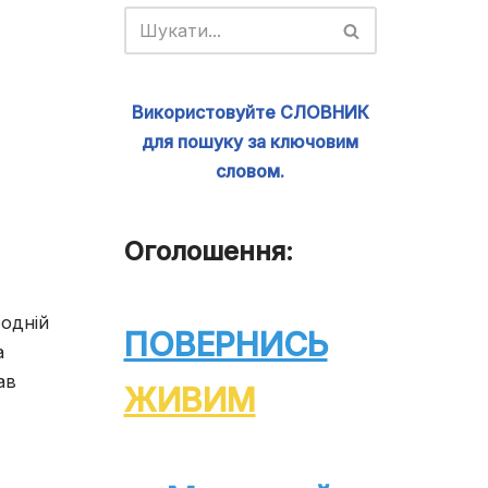
Використовуйте СЛОВНИК
для пошуку за ключовим
словом.
Оголошення:
родній
ПОВЕРНИСЬ
а
ав
ЖИВИМ