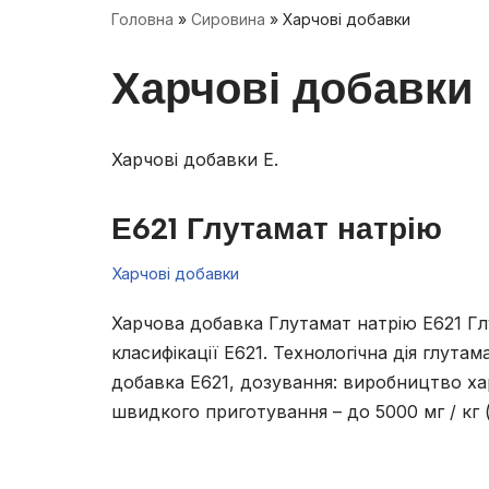
Головна
»
Сировина
»
Харчові добавки
Харчові добавки
Харчові добавки Е.
Е621 Глутамат натрію
Харчові добавки
Харчова добавка Глутамат натрію Е621 Гл
класифікації Е621. Технологічна дія глута
добавка Е621, дозування: виробництво ха
швидкого приготування – до 5000 мг / кг 