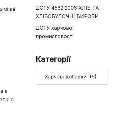
ДСТУ 4582:2006 ХЛІБ ТА
імічні
ХЛІБОБУЛОЧНІ ВИРОБИ
ДСТУ харчової
промисловості
Категорії
а є
натрію