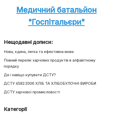
Медичний батальйон
"Госпітальєри"
Нещодавні дописи:
Нова, єдина, легка та ефективна мова
Повний перелік харчових продуктів в алфавітному
порядку
Де і навіщо купувати ДСТУ?
ДСТУ 4582:2006 ХЛІБ ТА ХЛІБОБУЛОЧНІ ВИРОБИ
ДСТУ харчової промисловості
Категорії