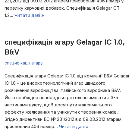
231/2012 від 09.03.2012 агарам присвоєний 406 номер у
переліку харчових добавок. Специфікація Gelagar CT
1.2…
Читати далі »
специфікація агару Gelagar IC 1.0,
B&V
специфікації агару
Специфікація агару Gelagar IC 1.0 від компанії B&V Gelagar
IC 1.0 – це високотехнологічний агар швидкого
розчинення виробництва італійського виробника B&V.
Його необхідно попередньо ретельно змішати з 3-5
частинами цукру, щоб досягнути максимального
еффекту желювання та уникнути створення комків.
Згідно директиви ЕС № 231/2012 від 09.03.2012 агарам
присвоєний 406 номер…
Читати далі »