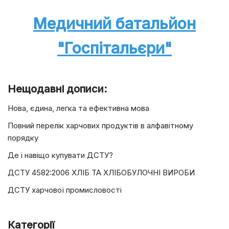
Медичний батальйон
"Госпітальєри"
Нещодавні дописи:
Нова, єдина, легка та ефективна мова
Повний перелік харчових продуктів в алфавітному
порядку
Де і навіщо купувати ДСТУ?
ДСТУ 4582:2006 ХЛІБ ТА ХЛІБОБУЛОЧНІ ВИРОБИ
ДСТУ харчової промисловості
Категорії