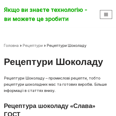
Якщо ви знаєте технологію -
Перейти
ви можете це зробити
до
вмісту
Головна
»
Рецептури
»
Рецептури Шоколаду
Рецептури Шоколаду
Рецептури Шоколаду – промислові рецепти, тобто
рецептури шоколадних мас та готових виробів. Більше
інформації в статтях внизу.
Рецептура шоколаду «Слава»
ГОСТ