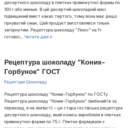
десертного шоколаду в плитках прямокутної формы по
100 г або менше. В цій десертній шоколадній масі
підвищений вміст какао тертого, тому вона має дещо
гіркуватий смак. Цей продукт виготовлявся тільки
загорнутим. Рецептура шоколаду “Люкс” на 1т
готової…
Читати далі »
Рецептура шоколаду “Коник-
Горбунок” ГОСТ
Рецептури Шоколаду
Рецептура шоколаду “Коник-Горбунок” по ГОСТу
Рецептура шоколаду “Коник-Горбунок” (вибачайте за
переклад, я не лінгвіст) – це стара гостівська рецептура
десертного шоколаду, який колись виробляли в плитках
прямокутної форми по 75 г. Плитки формували з