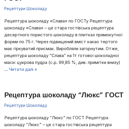
Рецептури Шоколаду
Рецептура шоколаду «Слава» по ГОСТу Рецептура
шоколаду «Слава» – це стара гостівська рецептура
десертного пористого шоколаду в плитках прямокутної
форми по 75 г. Через підвищений вміст какао тертого
має гіркуватий присмак. Виробляли загорнутим. Отже,
рецептура шоколаду “Слава” на 1т готової шоколадної
маси: цукрова пудра (с.р. 99,85 %, див. примітки внизу)
…
Читати далі »
Рецептура шоколаду “Люкс” ГОСТ
Рецептури Шоколаду
Рецептура шоколаду “Люкс” по ГОСТ Рецептура
шоколаду “Люкс” – це стара гостівська рецептура