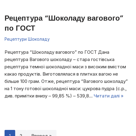
Рецептура “Шоколаду вагового”
по ГОСТ
Рецептури Шоколаду
Рецептура “Шоколаду вагового” по ГОСТ Дана
рецептура Вагового шоколаду – стара гостівська
рецептура темної шоколадної маси з високим вмістом
какао продуктів. Виготовлялася в плитках вагою не
більше 100 грам. Отже, рецептура “Вагового шоколаду”
на 1 тону готової шоколадної маси: цукрова пудра (с.р.,
див. примітки внизу – 99,85 %) – 539,8…
Читати далі »
1
2
Вперед »